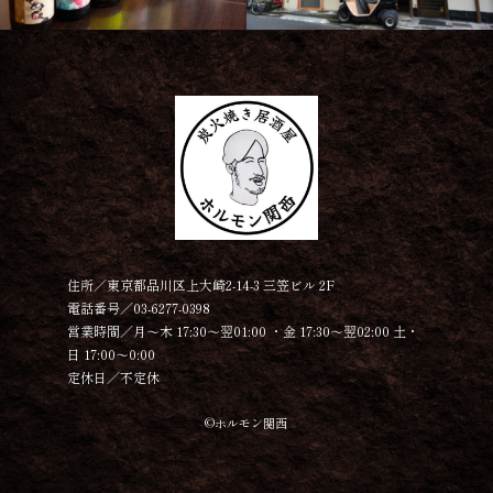
住所／東京都品川区上大崎2-14-3 三笠ビル 2F
電話番号／03-6277-0398
営業時間／月～木 17:30～翌01:00 ・金 17:30～翌02:00 土・
日 17:00～0:00
定休日／不定休
©︎ホルモン関西