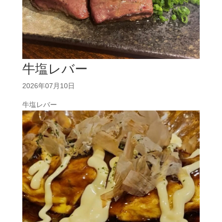
牛塩レバー
2026年07月10日
牛塩レバー