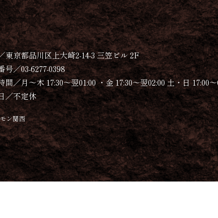
／東京都品川区上大崎2-14-3 三笠ビル 2F
号／03-6277-0398
間／月～木 17:30～翌01:00 ・金 17:30～翌02:00 土・日 17:00～0
日／不定休
ルモン関西